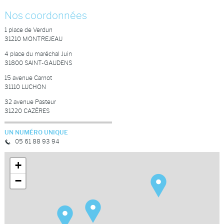
Nos coordonnées
1 place de Verdun
31210
MONTREJEAU
4 place du maréchal Juin
31800
SAINT-GAUDENS
15 avenue Carnot
31110
LUCHON
32 avenue Pasteur
31220
CAZÈRES
UN NUMÉRO UNIQUE
05 61 88 93 94
+
−