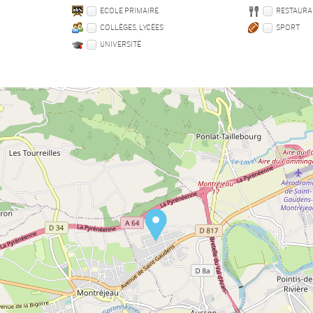
ECOLE PRIMAIRE
RESTAURA
COLLÈGES, LYCÉES
SPORT
UNIVERSITÉ