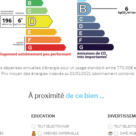
 dépenses annuelles d'énergie pour un usage standard: entre 770,00€ e
Prix moyen des énergies indexés au 01/01/2021 (abonnement compris)
À proximité
de ce bien ...
EDUCATION
DIVERTISSE
TOUT SÉLECTIONNER
TOUT SÉLECT
ÉS
CRÈCHES, MATERNELLE
CAFÉ / PU