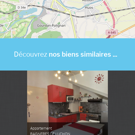
Découvrez
nos biens similaires ...
Appartement
BAGNERES DE LUCHON