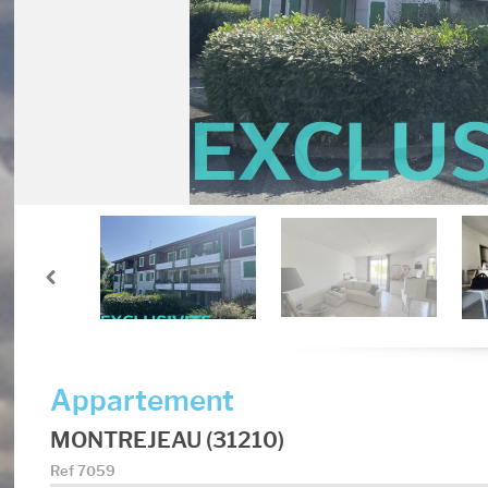
Appartement
MONTREJEAU (31210)
Ref
7059