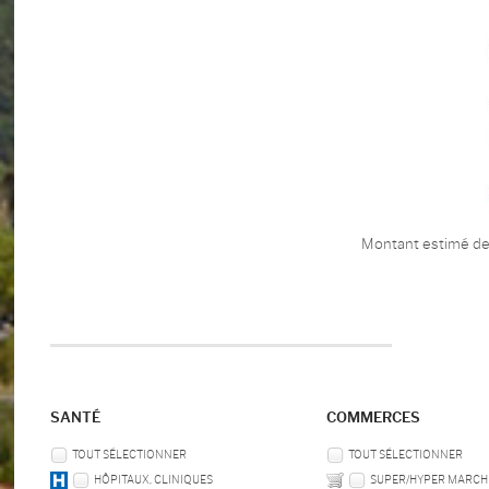
Montant estimé des
SANTÉ
COMMERCES
TOUT SÉLECTIONNER
TOUT SÉLECTIONNER
HÔPITAUX, CLINIQUES
SUPER/HYPER MARCH