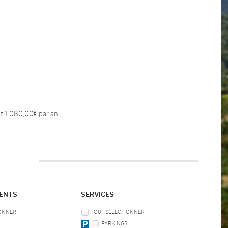
t 1 080,00€ par an.
MENTS
SERVICES
IONNER
TOUT SÉLECTIONNER
B
PARKINGS