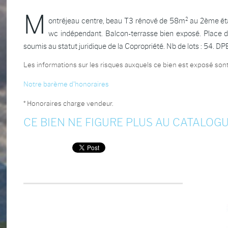
M
ontréjeau centre, beau T3 rénové de 58m² au 2ème étage
wc indépendant. Balcon-terrasse bien exposé. Place d
soumis au statut juridique de la Copropriété. Nb de lots : 54.
Les informations sur les risques auxquels ce bien est exposé sont
Notre barème d'honoraires
* Honoraires charge vendeur.
CE BIEN NE FIGURE PLUS AU CATALOGU