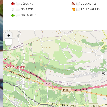
MÉDECINS
BOUCHERIES
DENTISTES
BOULANGERIES
PHARMACIES
+
−