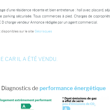
 d'une résidence récente et bien entretenue : hall avec placard, séjo
e parking sécurisée. Tous commerces à pied. Charges de copropriété
 DPE D charge vendeur Annonce rédigée par un agent commercial.
 disponibles sur le site
Géorisques
E CAR IL A ÉTÉ VENDU.
Diagnostics de
performance énergétique