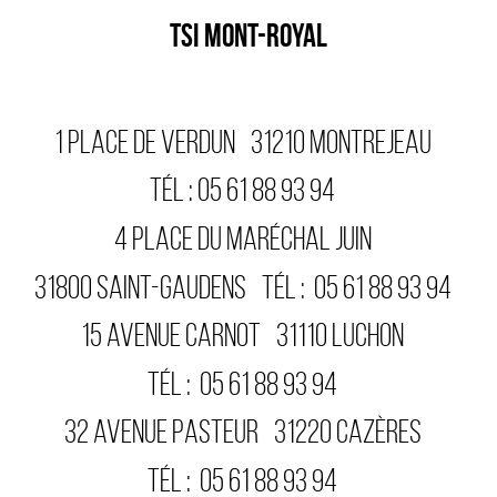
TSI MONT-ROYAL
1 PLACE DE VERDUN
31210
MONTREJEAU
TÉL :
05 61 88 93 94
4 PLACE DU MARÉCHAL JUIN
31800
SAINT-GAUDENS
TÉL :
05 61 88 93 94
15 AVENUE CARNOT
31110
LUCHON
TÉL :
05 61 88 93 94
32 AVENUE PASTEUR
31220
CAZÈRES
TÉL :
05 61 88 93 94