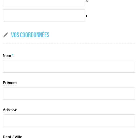
€
€
VOS COORDONNÉES
Nom
*
Prénom
Adresse
Dept / Ville