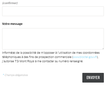
(confirmer)
Votre message
Informé(e) de la possibilité de m'opposer à l'utilisation de mes coordonnées
téléphoniques à des fins de prospection commerciale (
www.bloctel.gouv.fr
),
j'autorise TSI Mont Royal à me contacter au numéro renseigné.
*
Champs obligatoires