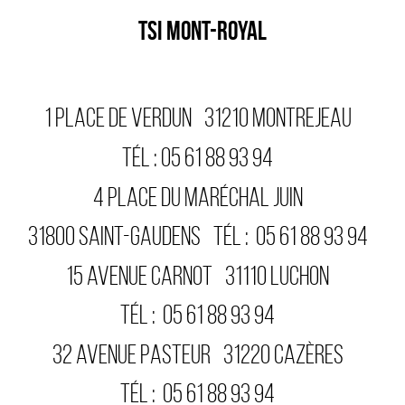
TSI MONT-ROYAL
1 PLACE DE VERDUN
31210
MONTREJEAU
TÉL :
05 61 88 93 94
4 PLACE DU MARÉCHAL JUIN
31800
SAINT-GAUDENS
TÉL :
05 61 88 93 94
15 AVENUE CARNOT
31110
LUCHON
TÉL :
05 61 88 93 94
32 AVENUE PASTEUR
31220
CAZÈRES
TÉL :
05 61 88 93 94