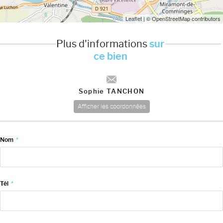
Leaflet
| © OpenStreetMap contributors
Plus d'informations
sur
ce bien
Sophie TANCHON
Afficher les coordonnées
Nom
*
Tél
*