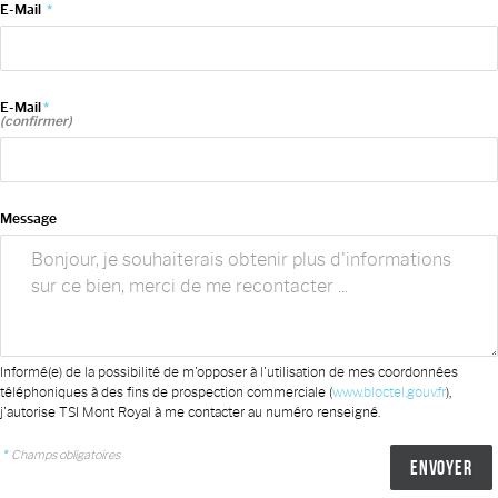
E-Mail
*
E-Mail
*
(confirmer)
Message
Informé(e) de la possibilité de m'opposer à l'utilisation de mes coordonnées
téléphoniques à des fins de prospection commerciale (
www.bloctel.gouv.fr
),
j'autorise TSI Mont Royal à me contacter au numéro renseigné.
*
Champs obligatoires