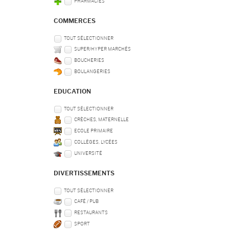
PHARMACIES
COMMERCES
TOUT SÉLECTIONNER
SUPER/HYPER MARCHÉS
BOUCHERIES
BOULANGERIES
EDUCATION
TOUT SÉLECTIONNER
CRÈCHES, MATERNELLE
ECOLE PRIMAIRE
COLLÈGES, LYCÉES
UNIVERSITÉ
DIVERTISSEMENTS
TOUT SÉLECTIONNER
CAFÉ / PUB
RESTAURANTS
SPORT