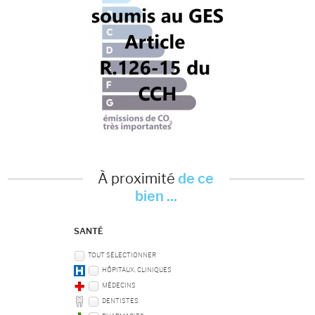
À proximité
de ce
bien ...
SANTÉ
TOUT SÉLECTIONNER
HÔPITAUX, CLINIQUES
MÉDECINS
DENTISTES