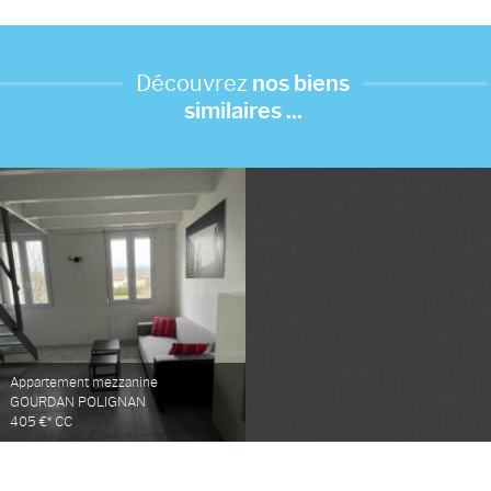
Découvrez
nos biens
similaires ...
Appartement mezzanine
GOURDAN POLIGNAN
405 €*
CC