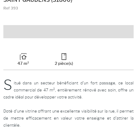
SAINT GAUDENS (31800)
Ref
393
47 m²
2 pièce(s)
S
itué dans un secteur bénéficiant d'un fort passage, ce local
commercial de 47 m², entièrement rénové avec soin, offre un
cadre idéal pour développer votre activité.
Doté d'une vitrine offrant une excellente visibilité sur la rue, il permet
de mettre efficacement en valeur votre enseigne et d'attirer la
clientèle.