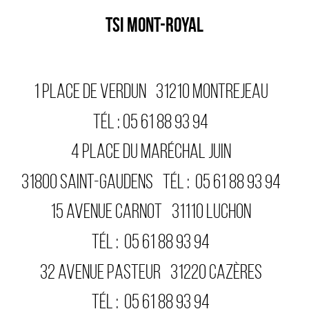
TSI MONT-ROYAL
1 PLACE DE VERDUN
31210
MONTREJEAU
TÉL :
05 61 88 93 94
4 PLACE DU MARÉCHAL JUIN
31800
SAINT-GAUDENS
TÉL :
05 61 88 93 94
15 AVENUE CARNOT
31110
LUCHON
TÉL :
05 61 88 93 94
32 AVENUE PASTEUR
31220
CAZÈRES
TÉL :
05 61 88 93 94