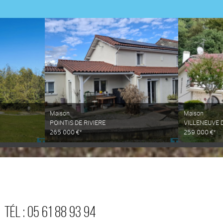
Maison
Maison
POINTIS DE RIVIERE
VILLENEUVE D
265 000 €*
259 000 €*
TÉL :
05 61 88 93 94