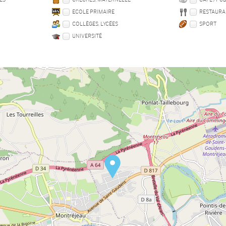
ECOLE PRIMAIRE
RESTAURA
COLLÈGES, LYCÉES
SPORT
UNIVERSITÉ