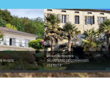
Maison de caractère
E RIVIERE
SAUVETERRE DE COMMINGES
253 000 €*