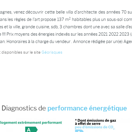
agnes, venez découvrir cette belle villa d'architecte des années 70 s
e dans les règles de l'art propose 137 m² habitables plus un sous-sol 
t la ville, grande cuisine, sdb, 3 chambres dont une avec sa salle d'eau
le !!!! Prix moyens des énergies indexés sur les années 2021 2022 20
par an. Honoraires à la charge du vendeur . Annonce rédigée par un(e
 disponibles sur le site
Géorisques
Diagnostics de
performance énergétique