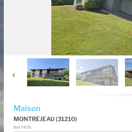
Maison
MONTREJEAU (31210)
Ref
7478