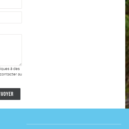
niques à des
 contacter au