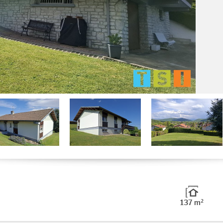
137 m²