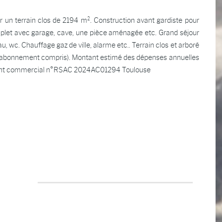
ur un terrain clos de 2194 m². Construction avant gardiste pour
complet avec garage, cave, une pièce aménagée etc. Grand séjour
, wc. Chauffage gaz de ville, alarme etc.. Terrain clos et arboré
23 (abonnement compris). Montant estimé des dépenses annuelles
) Agent commercial n°RSAC 2024AC01294 Toulouse