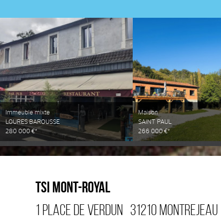
Immeuble mixte
Maison
LOURES BAROUSSE
SAINT PAUL
280 000 €*
266 000 €*
TSI MONT-ROYAL
1 PLACE DE VERDUN
31210
MONTREJEAU