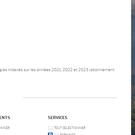
rgies indexés sur les années 2021, 2022 et 2023 (abonnement
MENTS
SERVICES
IONNER
TOUT SÉLECTIONNER
B
PARKINGS