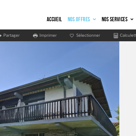
Accueil
Nos offres
Nos services
Partager
Imprimer
Sélectionner
Calculet