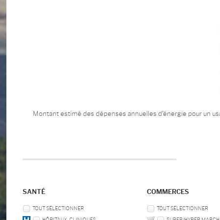
Montant estimé des dépenses annuelles d'énergie pour un us
SANTÉ
COMMERCES
TOUT SÉLECTIONNER
TOUT SÉLECTIONNER
HÔPITAUX, CLINIQUES
SUPER/HYPER MARCH