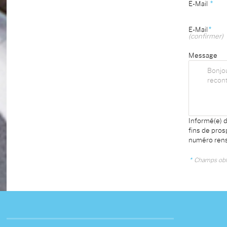
E-Mail
*
E-Mail
*
(confirmer)
Message
Informé(e) d
fins de pro
numéro rens
*
Champs obli