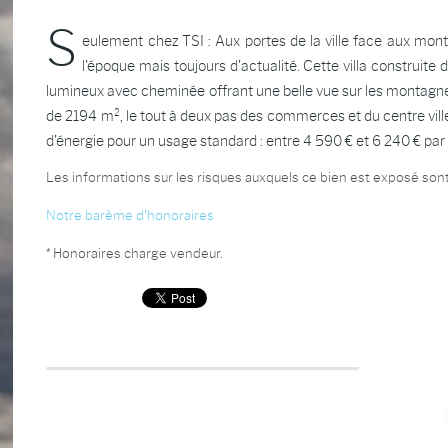
S
eulement chez TSI : Aux portes de la ville face aux mont
l'époque mais toujours d'actualité. Cette villa construit
lumineux avec cheminée offrant une belle vue sur les montagnes e
de 2194 m², le tout à deux pas des commerces et du centre vil
d'énergie pour un usage standard : entre 4 590 € et 6 240 € 
Les informations sur les risques auxquels ce bien est exposé sont
Notre barème d'honoraires
* Honoraires charge vendeur.