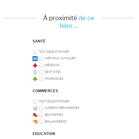
À proximité
de ce
bien ...
SANTÉ
TOUT SÉLECTIONNER
HÔPITAUX, CLINIQUES
MÉDECINS
DENTISTES
PHARMACIES
COMMERCES
TOUT SÉLECTIONNER
SUPER/HYPER MARCHÉS
BOUCHERIES
BOULANGERIES
EDUCATION