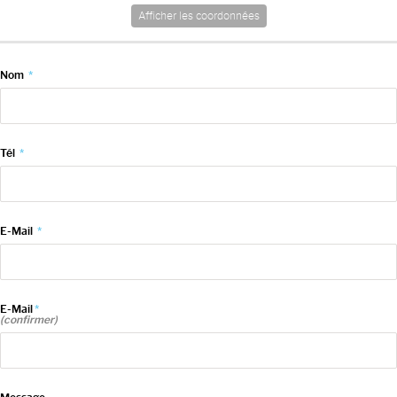
Afficher les coordonnées
Nom
*
Tél
*
E-Mail
*
E-Mail
*
(confirmer)