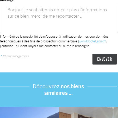
Message
Informé(e) de la possibilité de m'opposer à l'utilisation de mes coordonnées
téléphoniques à des fins de prospection commerciale (
www.bloctel.gouv.fr
),
j'autorise TSI Mont Royal à me contacter au numéro renseigné.
*
Champs obligatoires
Découvrez
nos biens
similaires ...