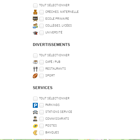
TOUT SÉLECTIONNER
CRÈCHES, MATERNELLE
ECOLE PRIMAIRE
COLLÈGES, LYCÉES
UNIVERSITÉ
DIVERTISSEMENTS
TOUT SÉLECTIONNER
CAFÉ / PUB
RESTAURANTS
SPORT
SERVICES
TOUT SÉLECTIONNER
PARKINGS
STATIONS SERVICE
COMMISSARIATS
POSTES
BANQUES