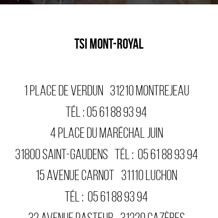
TSI MONT-ROYAL
1 PLACE DE VERDUN
31210
MONTREJEAU
TÉL :
05 61 88 93 94
4 PLACE DU MARÉCHAL JUIN
31800
SAINT-GAUDENS
TÉL :
05 61 88 93 94
15 AVENUE CARNOT
31110
LUCHON
TÉL :
05 61 88 93 94