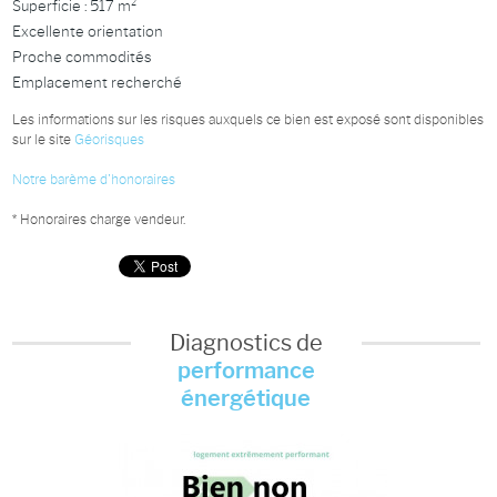
Superficie : 517 m²
Excellente orientation
Proche commodités
Emplacement recherché
Les informations sur les risques auxquels ce bien est exposé sont disponibles
sur le site
Géorisques
Notre barème d'honoraires
* Honoraires charge vendeur.
Diagnostics de
performance
énergétique