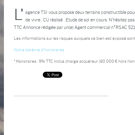
L'
agence TSI vous propose deux terrains constructible pour
de vivre . CU réalisé . Etude de sol en cours. N'hésitez 
TTC Annonce rédigée par un(e) Agent commercial n°RSAC 52
Les informations sur les risques auxquels ce bien est exposé sont
Notre barème d'honoraires
* Honoraires : 9% TTC inclus charge acquéreur (60 000 € hors hono