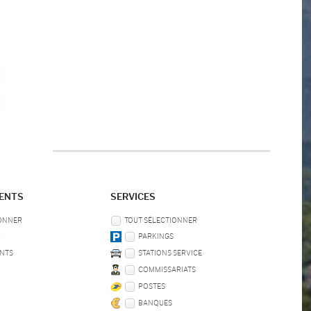
MENTS
SERVICES
IONNER
TOUT SÉLECTIONNER
B
PARKINGS
NTS
STATIONS SERVICE
COMMISSARIATS
POSTES
BANQUES