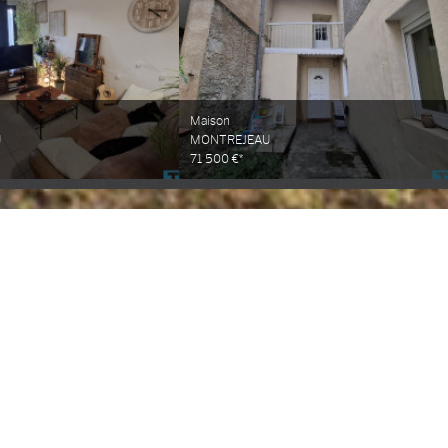
Maison
U
MONTREJEAU
71 500 €*