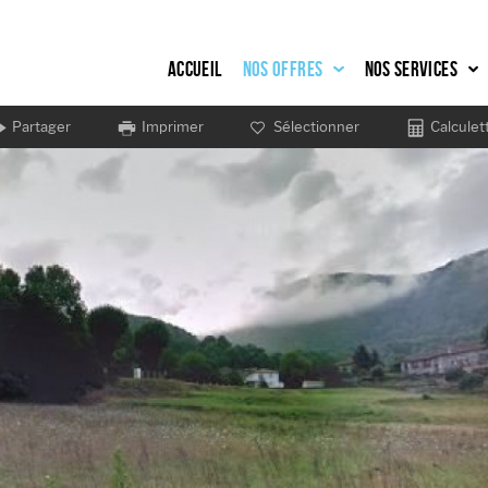
Accueil
Nos offres
Nos services
Partager
Imprimer
Sélectionner
Calculet