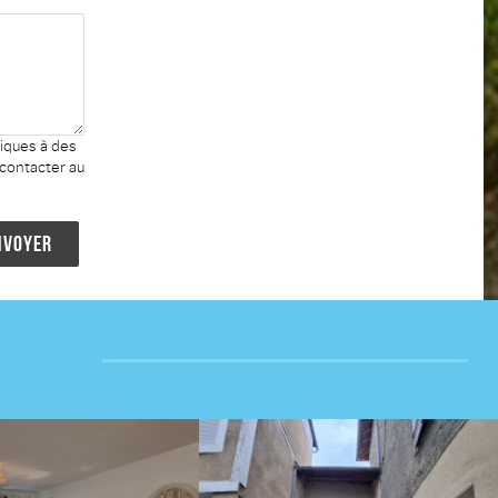
niques à des
 contacter au