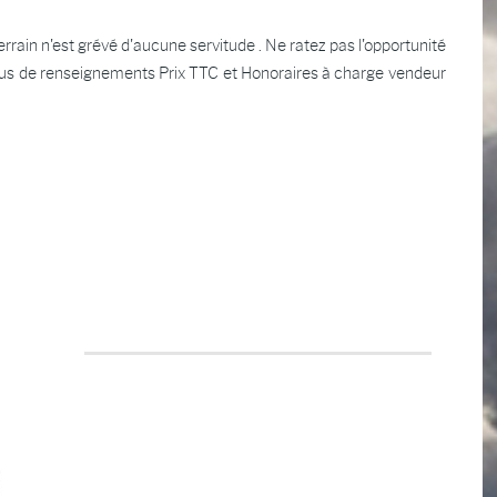
ain n'est grévé d'aucune servitude . Ne ratez pas l'opportunité
e plus de renseignements Prix TTC et Honoraires à charge vendeur