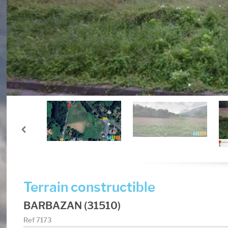
Terrain constructible
BARBAZAN (31510)
Ref
7173