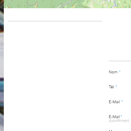
Nom
*
Tél
*
E-Mail
*
E-Mail
*
(confirmer)