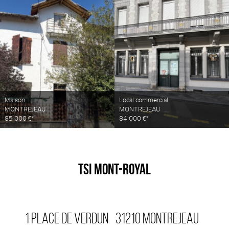
Maison
Local commercial
MONTREJEAU
MONTREJEAU
85 000 €*
84 000 €*
TSI MONT-ROYAL
1 PLACE DE VERDUN
31210
MONTREJEAU