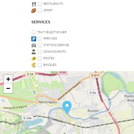
RESTAURANTS
SPORT
SERVICES
TOUT SÉLECTIONNER
PARKINGS
STATIONS SERVICE
COMMISSARIATS
POSTES
BANQUES
+
−