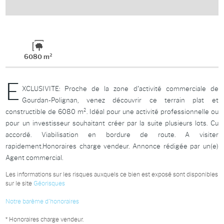
6080 m²
E
XCLUSIVITE: Proche de la zone d'activité commerciale de
Gourdan-Polignan, venez découvrir ce terrain plat et
constructible de 6080 m². Idéal pour une activité professionnelle ou
pour un investisseur souhaitant créer par la suite plusieurs lots. Cu
accordé. Viabilisation en bordure de route. A visiter
rapidement.Honoraires charge vendeur. Annonce rédigée par un(e)
Agent commercial.
Les informations sur les risques auxquels ce bien est exposé sont disponibles
sur le site
Géorisques
Notre barème d'honoraires
* Honoraires charge vendeur.