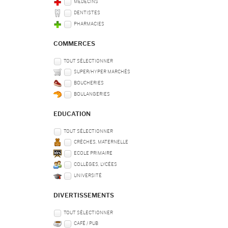
MÉDECINS
DENTISTES
PHARMACIES
COMMERCES
TOUT SÉLECTIONNER
SUPER/HYPER MARCHÉS
BOUCHERIES
BOULANGERIES
EDUCATION
TOUT SÉLECTIONNER
CRÈCHES, MATERNELLE
ECOLE PRIMAIRE
COLLÈGES, LYCÉES
UNIVERSITÉ
DIVERTISSEMENTS
TOUT SÉLECTIONNER
CAFÉ / PUB