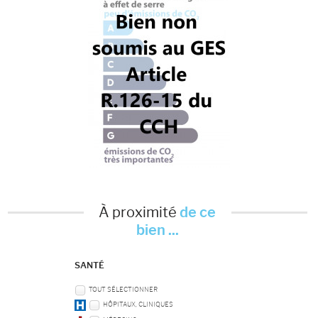
À proximité
de ce
bien ...
SANTÉ
TOUT SÉLECTIONNER
HÔPITAUX, CLINIQUES