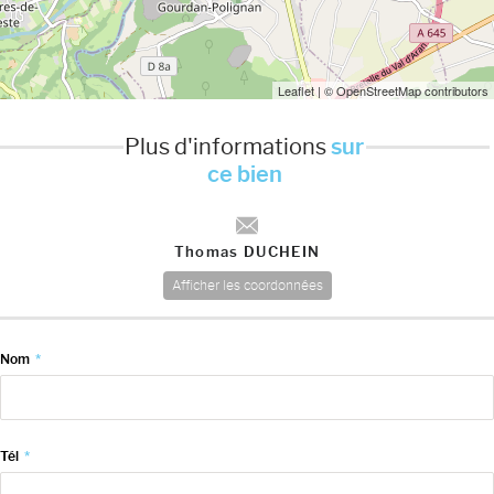
Leaflet
| © OpenStreetMap contributors
Plus d'informations
sur
ce bien
Thomas DUCHEIN
Afficher les coordonnées
Nom
*
Tél
*