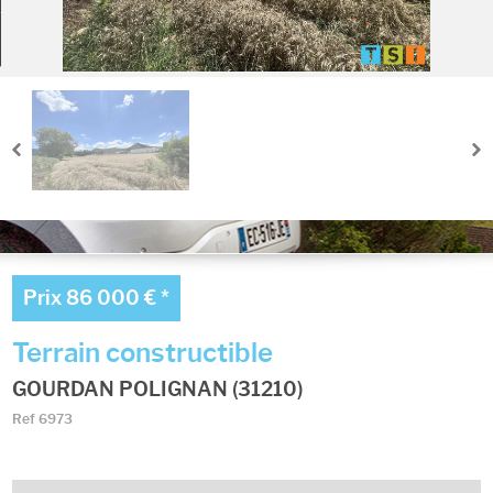
Ma sélection
0
Prix
86 000 €
*
Terrain constructible
GOURDAN POLIGNAN (31210)
Ref
6973