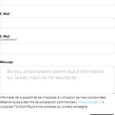
E-Mail
*
E-Mail
*
(confirmer)
Message
Informé(e) de la possibilité de m'opposer à l'utilisation de mes coordonnées
téléphoniques à des fins de prospection commerciale (
www.bloctel.gouv.fr
),
j'autorise TSI Mont Royal à me contacter au numéro renseigné.