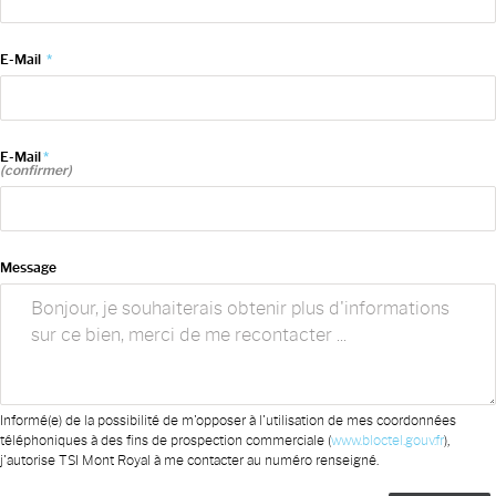
E-Mail
*
E-Mail
*
(confirmer)
Message
Informé(e) de la possibilité de m'opposer à l'utilisation de mes coordonnées
téléphoniques à des fins de prospection commerciale (
www.bloctel.gouv.fr
),
j'autorise TSI Mont Royal à me contacter au numéro renseigné.