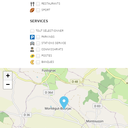
RESTAURANTS
SPORT
SERVICES
TOUT SÉLECTIONNER
PARKINGS
STATIONS SERVICE
COMMISSARIATS
POSTES
BANQUES
+
−