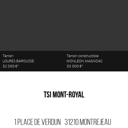
Terrain
Terrain constructible
LOURES BAROUSSE
MONLEON MAGNOAC
32 000 €*
33 000 €*
TSI MONT-ROYAL
1 PLACE DE VERDUN
31210
MONTREJEAU