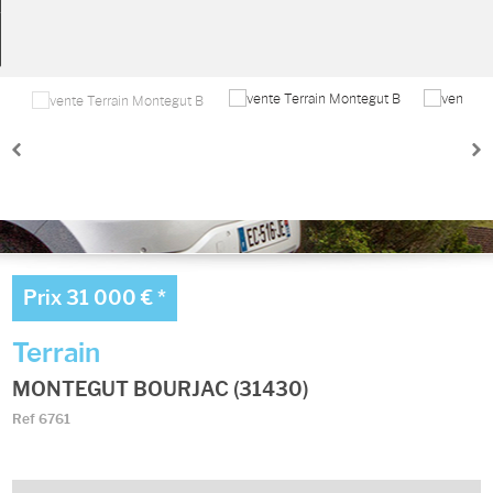
Ma sélection
0
Prix
31 000 €
*
Terrain
MONTEGUT BOURJAC (31430)
Ref
6761