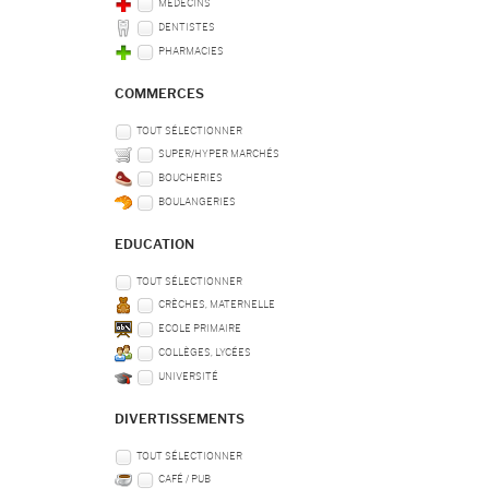
MÉDECINS
DENTISTES
PHARMACIES
COMMERCES
TOUT SÉLECTIONNER
SUPER/HYPER MARCHÉS
BOUCHERIES
BOULANGERIES
EDUCATION
TOUT SÉLECTIONNER
CRÈCHES, MATERNELLE
ECOLE PRIMAIRE
COLLÈGES, LYCÉES
UNIVERSITÉ
DIVERTISSEMENTS
TOUT SÉLECTIONNER
CAFÉ / PUB