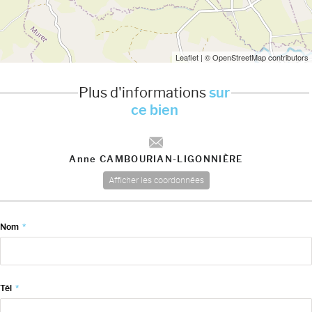
Leaflet
| © OpenStreetMap contributors
Plus d'informations
sur
ce bien
Anne CAMBOURIAN-LIGONNIÈRE
Afficher les coordonnées
Nom
*
Tél
*