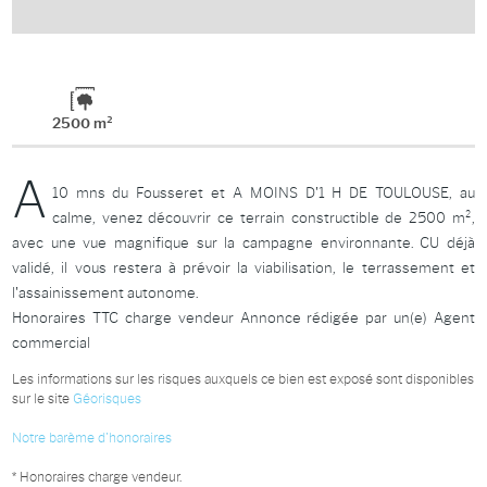
2500 m²
A
10 mns du Fousseret et A MOINS D'1 H DE TOULOUSE, au
calme, venez découvrir ce terrain constructible de 2500 m²,
avec une vue magnifique sur la campagne environnante. CU déjà
validé, il vous restera à prévoir la viabilisation, le terrassement et
l'assainissement autonome.
Honoraires TTC charge vendeur Annonce rédigée par un(e) Agent
commercial
Les informations sur les risques auxquels ce bien est exposé sont disponibles
sur le site
Géorisques
Notre barème d'honoraires
* Honoraires charge vendeur.