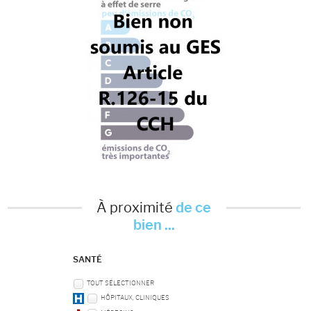
À proximité
de ce
bien ...
SANTÉ
TOUT SÉLECTIONNER
HÔPITAUX, CLINIQUES