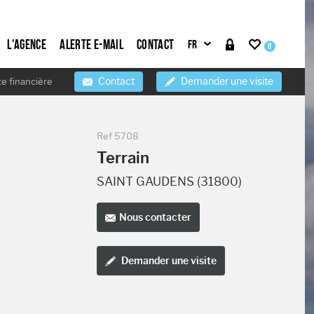
L'agence
Alerte e-mail
Contact
0
Contact
Demander une visite
te financière
Ref
5708
Terrain
SAINT GAUDENS (31800)
Nous contacter
Demander une visite