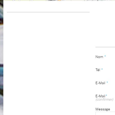
Nom
*
Tél
*
E-Mail
*
E-Mail
*
(confirmer)
Message