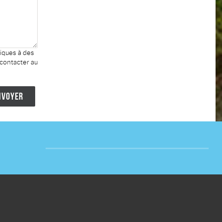
niques à des
 contacter au