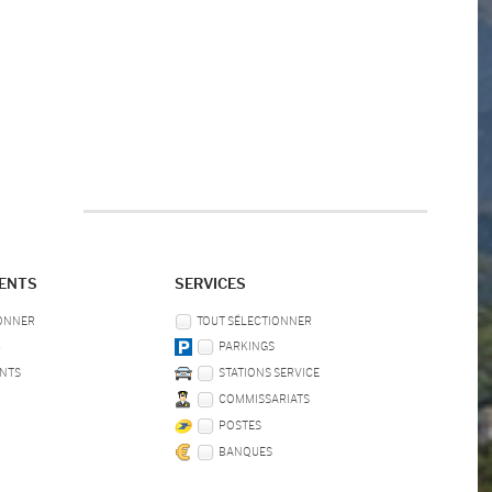
MENTS
SERVICES
IONNER
TOUT SÉLECTIONNER
B
PARKINGS
NTS
STATIONS SERVICE
COMMISSARIATS
POSTES
BANQUES