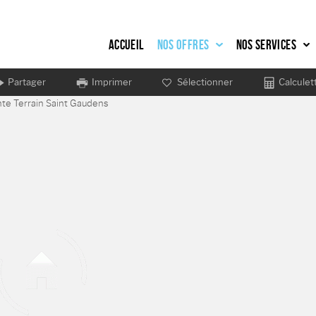
Accueil
Nos offres
Nos services
Partager
Imprimer
Sélectionner
Calculet