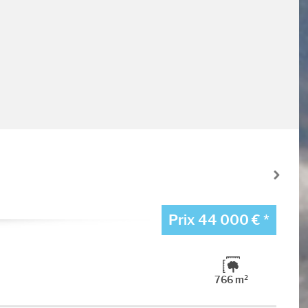
Prix
44 000 €
*
766 m²