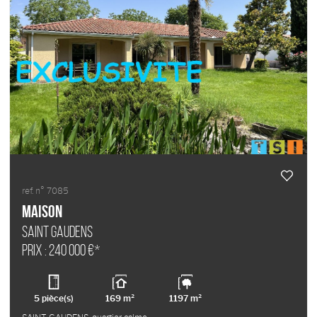
ref. n° 7085
Maison
SAINT GAUDENS
Prix : 240 000 €*
5 pièce(s)
169 m²
1197 m²