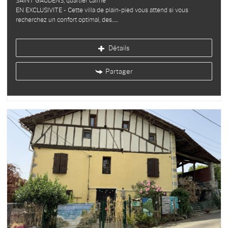
SAINT GAUDENS, quartier calme
EN EXCLUSIVITE - Cette villa de plain-pied vous attend si vous
recherchez un confort optimal, des...
Détails
Partager