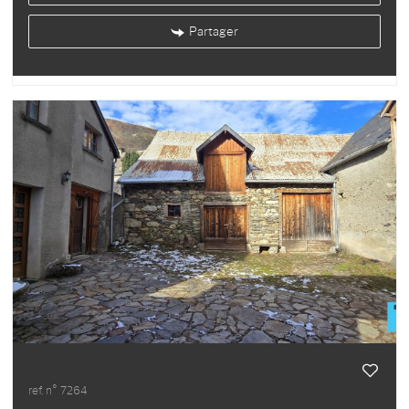
Partager
ref. n° 7264