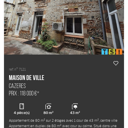
ref. n° 7121
Maison de ville
CAZERES
Prix : 118 000 €*
4 pièce(s)
80 m²
43 m²
Appartement de 80 m² sur 2 étages avec 1 cour de 43 m², centre ville
Appartement en duplex de 80 m² avec cour au calme. Situé dans une