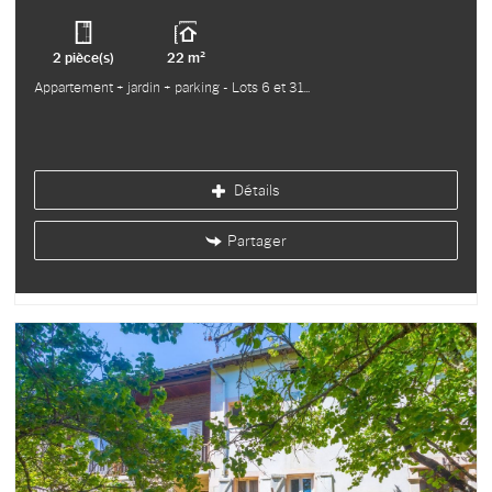
2 pièce(s)
22 m²
Appartement + jardin + parking - Lots 6 et 31
Détails
Partager