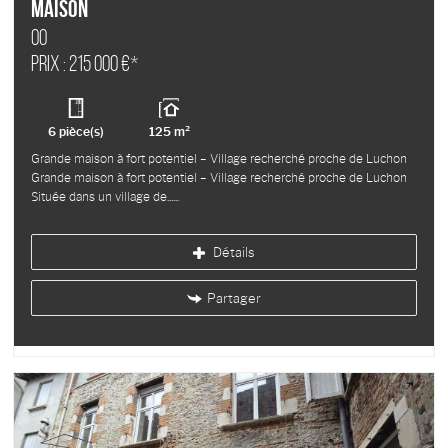
Maison
OO
Prix : 215 000 €*
6 pièce(s)
125 m²
Grande maison à fort potentiel – Village recherché proche de Luchon
Grande maison à fort potentiel – Village recherché proche de Luchon
Située dans un village de...
Détails
Partager