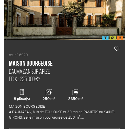
ref. n° 6929
Maison bourgeoise
DAUMAZAN SUR ARIZE
Prix : 225 000 €*
8 pièce(s)
250 m²
3650 m²
MAISON BOURGEOISE
A DAUMAZAN, à 1h de TOULOUSE et 30 mn de PAMIERS ou SAINT-
GIRONS. Belle maison bourgeoise de 250 m²...