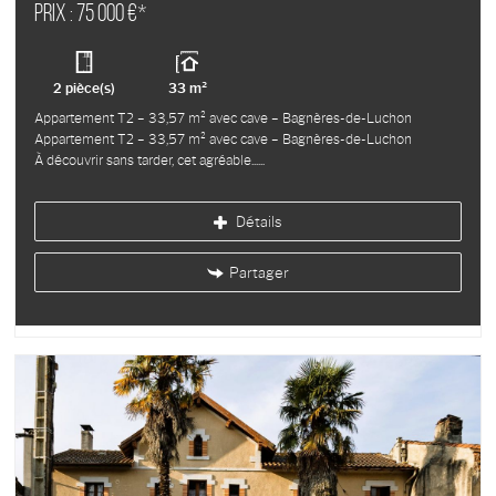
Prix : 75 000 €*
2 pièce(s)
33 m²
Appartement T2 – 33,57 m² avec cave – Bagnères-de-Luchon
Appartement T2 – 33,57 m² avec cave – Bagnères-de-Luchon
À découvrir sans tarder, cet agréable...
Détails
Partager