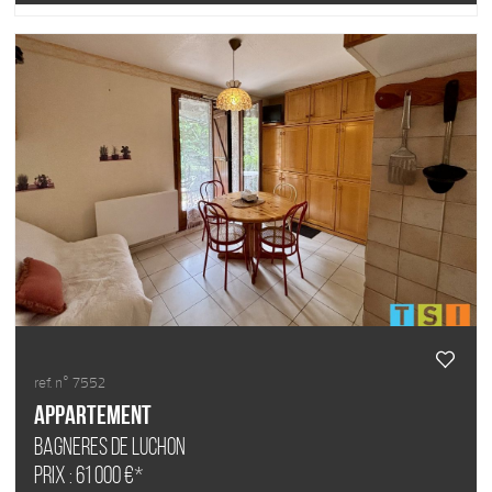
ref. n° 7552
Appartement
BAGNERES DE LUCHON
Prix : 61 000 €*