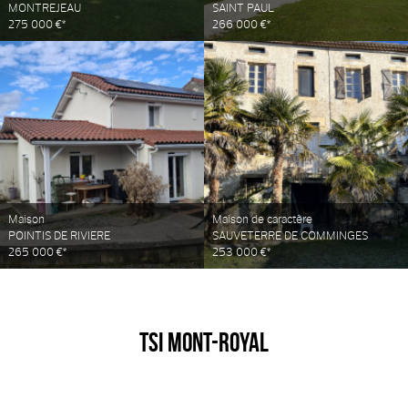
MONTREJEAU
SAINT PAUL
275 000 €*
266 000 €*
Maison
Maison de caractère
POINTIS DE RIVIERE
SAUVETERRE DE COMMINGES
265 000 €*
253 000 €*
TSI MONT-ROYAL