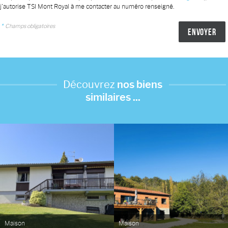
j'autorise TSI Mont Royal à me contacter au numéro renseigné.
*
Champs obligatoires
Découvrez
nos biens
similaires ...
Maison
Maison