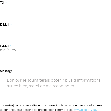
Tél
*
E-Mail
*
E-Mail
*
(confirmer)
Message
Informé(e) de la possibilité de m'opposer à l'utilisation de mes coordonnées
téléphoniques à des fins de prospection commerciale (
www.bloctel.gouv.fr
),