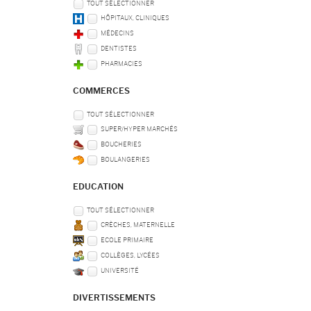
TOUT SÉLECTIONNER
HÔPITAUX, CLINIQUES
MÉDECINS
DENTISTES
PHARMACIES
COMMERCES
TOUT SÉLECTIONNER
SUPER/HYPER MARCHÉS
BOUCHERIES
BOULANGERIES
EDUCATION
TOUT SÉLECTIONNER
CRÈCHES, MATERNELLE
ECOLE PRIMAIRE
COLLÈGES, LYCÉES
UNIVERSITÉ
DIVERTISSEMENTS