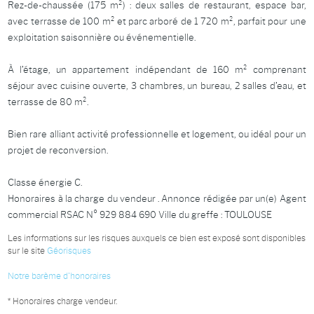
Rez-de-chaussée (175 m²) : deux salles de restaurant, espace bar,
avec terrasse de 100 m² et parc arboré de 1 720 m², parfait pour une
exploitation saisonnière ou événementielle.
À l’étage, un appartement indépendant de 160 m² comprenant
séjour avec cuisine ouverte, 3 chambres, un bureau, 2 salles d’eau, et
terrasse de 80 m².
Bien rare alliant activité professionnelle et logement, ou idéal pour un
projet de reconversion.
Classe énergie C.
Honoraires à la charge du vendeur . Annonce rédigée par un(e) Agent
commercial RSAC N° 929 884 690 Ville du greffe : TOULOUSE
Les informations sur les risques auxquels ce bien est exposé sont disponibles
sur le site
Géorisques
Notre barème d'honoraires
* Honoraires charge vendeur.