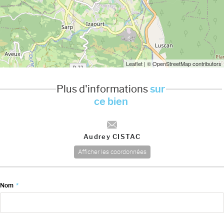
Leaflet
| © OpenStreetMap contributors
Plus d'informations
sur
ce bien
Audrey CISTAC
Afficher les coordonnées
Nom
*