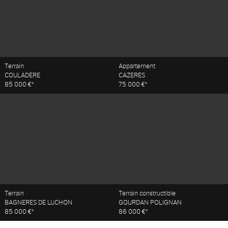
Terrain
Appartement
COULADERE
CAZERES
85 000 €*
75 000 €*
Terrain
Terrain constructible
BAGNERES DE LUCHON
GOURDAN POLIGNAN
85 000 €*
86 000 €*