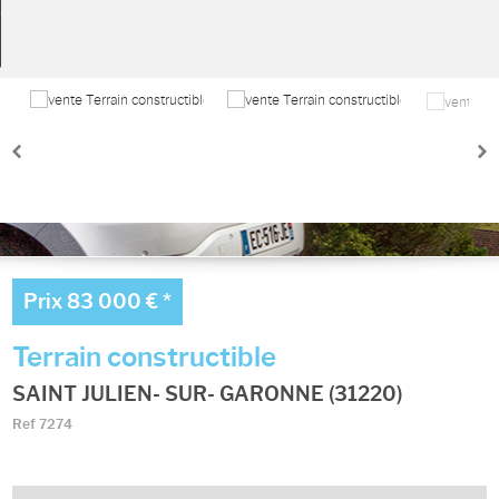
Ma sélection
0
Prix
83 000 €
*
Terrain constructible
SAINT JULIEN- SUR- GARONNE (31220)
Ref
7274