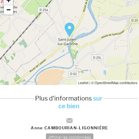
+
−
Leaflet
| © OpenStreetMap contributors
Plus d'informations
sur
ce bien
Anne CAMBOURIAN-LIGONNIÈRE
Afficher les coordonnées