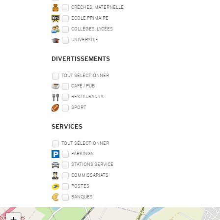
CRÈCHES, MATERNELLE
ECOLE PRIMAIRE
COLLÈGES, LYCÉES
UNIVERSITÉ
DIVERTISSEMENTS
TOUT SÉLECTIONNER
CAFÉ / PUB
RESTAURANTS
SPORT
SERVICES
TOUT SÉLECTIONNER
PARKINGS
STATIONS SERVICE
COMMISSARIATS
POSTES
BANQUES