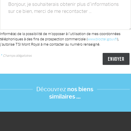
Informé(e) de la possibilité de m'opposer à l'utilisation de mes coordonnées
téléphoniques à des fins de prospection commerciale (
www.bloctel.gouv.fr
),
j'autorise TSI Mont Royal à me contacter au numéro renseigné.
*
Champs obligatoires
Découvrez
nos biens
similaires ...