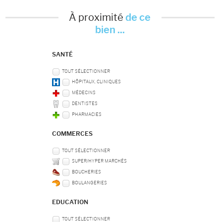
À proximité
de ce
bien ...
SANTÉ
TOUT SÉLECTIONNER
HÔPITAUX, CLINIQUES
MÉDECINS
DENTISTES
PHARMACIES
COMMERCES
TOUT SÉLECTIONNER
SUPER/HYPER MARCHÉS
BOUCHERIES
BOULANGERIES
EDUCATION
TOUT SÉLECTIONNER