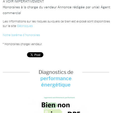
A VOIR IMPERATIVEMENT
Honoraires à la charge du vendeur Annonce rédigée par un(e) Agent
commercial
Les informations sur les risques auxquels ce bien est exposé sont disponibles
sur le site
Géorisques
Notre barème d'honoraires
* Honoraires charge vendeur.
Diagnostics de
performance
énergétique