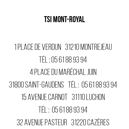
TSI MONT-ROYAL
1 PLACE DE VERDUN
31210
MONTREJEAU
TÉL :
05 61 88 93 94
4 PLACE DU MARÉCHAL JUIN
31800
SAINT-GAUDENS
TÉL :
05 61 88 93 94
15 AVENUE CARNOT
31110
LUCHON
TÉL :
05 61 88 93 94
32 AVENUE PASTEUR
31220
CAZÈRES