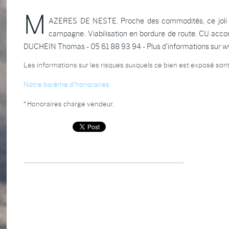
M
AZERES DE NESTE. Proche des commodités, ce joli ter
campagne. Viabilisation en bordure de route. CU acc
DUCHEIN Thomas - 05 61 88 93 94 - Plus d'informations sur ww
Les informations sur les risques auxquels ce bien est exposé sont
Notre barème d'honoraires
* Honoraires charge vendeur.