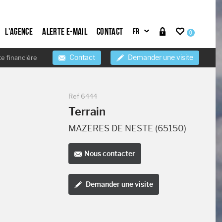
L'agence
Alerte e-mail
Contact
0
Contact
Demander une visite
te financière
Ref
6444
Terrain
MAZERES DE NESTE (65150)
Nous contacter
Demander une visite