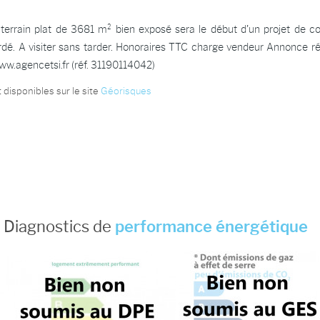
rain plat de 3681 m² bien exposé sera le début d'un projet de cons
ordé. A visiter sans tarder. Honoraires TTC charge vendeur Annonc
w.agencetsi.fr (réf. 31190114042)
 disponibles sur le site
Géorisques
Diagnostics de
performance énergétique