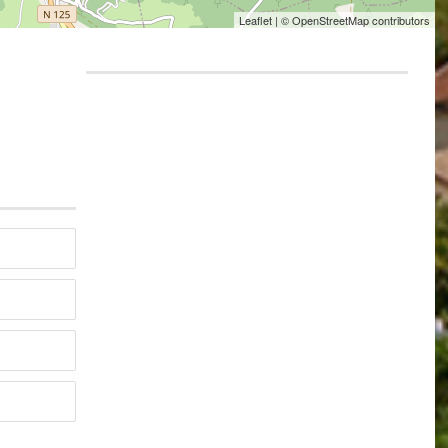
Leaflet
| © OpenStreetMap contributors