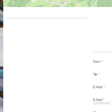
Nom
*
Tél
*
E-Mail
*
E-Mail
*
(confirmer)