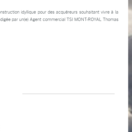
truction idyllique pour des acquéreurs souhaitant vivre à la
e rédigée par un(e) Agent commercial TSI MONT-ROYAL
Thomas