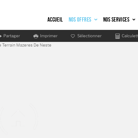
Accueil
Nos offres
Nos services
Partager
Imprimer
Sélectionner
Calculet