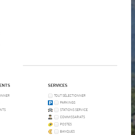
MENTS
SERVICES
IONNER
TOUT SÉLECTIONNER
B
PARKINGS
NTS
STATIONS SERVICE
COMMISSARIATS
POSTES
BANQUES